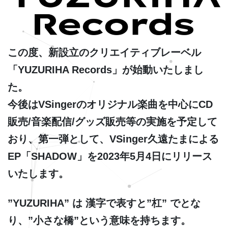
この度、新設立のクリエイティブレーベル
「YUZURIHA Records」が始動いたしまし
た。
今後はVSingerのオリジナル楽曲を中心にCD
販売/音楽配信/グッズ販売等の実施を予定して
おり、第一弾として、VSinger久遠たまによる
EP「SHADOW」を2023年5月4日にリリース
いたします。
”YUZURIHA” は 漢字で表すと”杠” でとな
り、”小さな橋”という意味を持ちます。