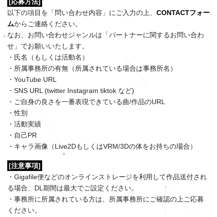
[応募方法]
以下の項目を「問い合わせ内容」にご入力の上、
CONTACTフォー
ム
からご連絡ください。
なお、お問い合わせジャンルは「パートナーに関するお問い合わ
せ」でお願いいたします。
・氏名（もしくは活動名）
・所属事務所の有無（所属されている場合は事務所名）
・YouTube URL
・SNS URL (twitter Instagram tiktok など)
・ご自身の良さを一番表現できている曲/作品のURL
・性別
・活動実績
・自己PR
・キャラ画像（Live2DもしくはVRM/3Dの体をお持ちの場合）
[注意事項]
・Gigafile便などのオンラインストレージを利用して作品送付され
る場合、DL期間は最大でご設定ください。
・事務所に所属されている方は、所属事務所にご確認の上ご応募
ください。