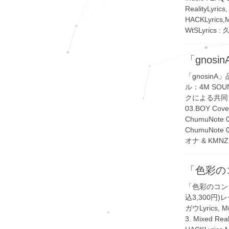
RealityLyri
HACKLyrics,
WtSLyrics :
「gnosin
「gnosinA
ル：4M SOU
クによる共同レー
03.BOY Cove
ChumuNote
ChumuNote
オナ & KMNZ
「色彩の
「色彩のコンダ
込3,300円)レーベ
ガウLyrics, 
3. Mixed Re