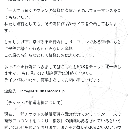
「一人でも多くのファンの皆様に久遠たまのパフォーマンスを見
てもらいたい」
私たち運営としても、その為に作品やライブを企画しておりま
す。
しかし、以下に挙げる不正行為により、ファンである皆様のもと
に平等に機会が行きわたらないと危惧し、
この度のお知らせとして皆様にお伝えいたします。
以下の不正行為につきましてはこちらもSNSをチェック逐一致し
ますが、 もし見かけた場合運営に連絡ください。
ライブ成功のため、何卒よろしくお願い申し上げます。
連絡先 info@yuzuriharecords.jp
【チケットの抽選応募について】
現在、一部チケットの抽選応募を受け付けておりますが、一人で
複数アカウントをつくり、複数口の抽選応募をされているという
問い合わせを頂いております。またその疑いのあるZAIKOアカウ