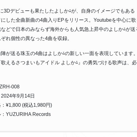
月に3Dデビューも果たしたよしか⁂が、自身のイメージでもある
にした全曲新曲の4曲入りEPをリリース。Youtubeを中心に
信などで日本のみならず海外からも人気急上昇中のよしか⁂が送
れぞれ個性の異なった4曲を収録。
曲陣が送る珠玉の4曲はよしか⁂の新しい一面を表現しています
『歌えるさつまいもアイドル よしか⁂』の勇気づける歌声は、
RH-008
2024年9月14日
¥1,800 (税込1,980円)
YUZURIHA Records