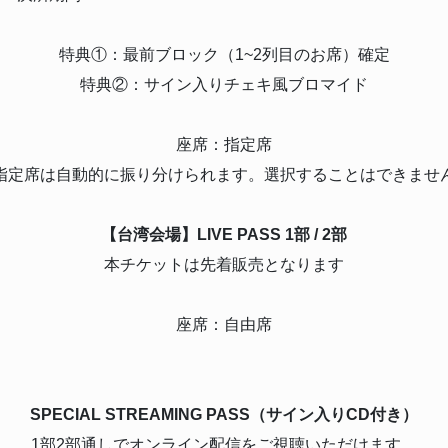
特典①：最前ブロック（1~2列目のお席）確定
特典②：サイン入りチェキ風ブロマイド
座席：指定席
指定席は自動的に振り分けられます。選択することはできませ
【台湾会場】LIVE PASS 1部 / 2部
本チケットは先着販売となります
座席：自由席
SPECIAL STREAMING PASS（サイン入りCD付き）
1部2部通しでオンライン配信をご視聴いただけます。