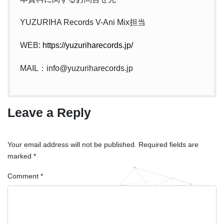
YUZURIHA Records V-Ani Mix担当
WEB:
https://yuzuriharecords.jp/
MAIL：info@yuzuriharecords.jp
Leave a Reply
Your email address will not be published.
Required fields are
marked
*
Comment
*