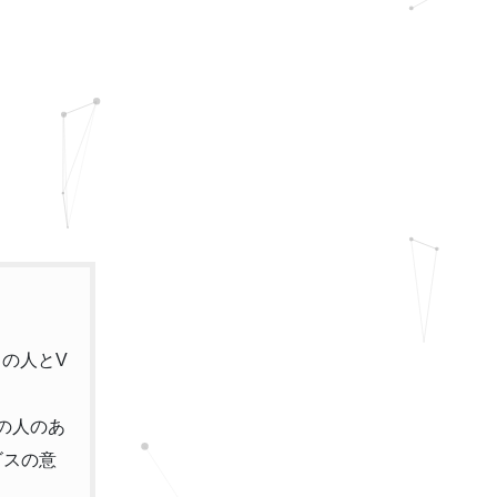
中の人とV
中の人のあ
ゴスの意