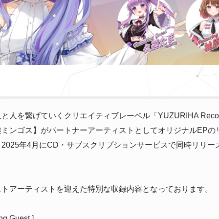
と人を繋げていくクリエイティブレーベル「YUZURIHA Reco
趣ミンゴス】がパートナーアーティストとしてオリジナルEPの
2025年4月にCD・サブスクリプションサービスで同時リリー
ストアーティストを迎えた特別な収録内容となっております。
ing Guest ]