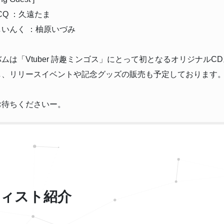
dCQ ：久遠たま
いんく ：柚原いづみ
ムは「Vtuber 詩趣ミンゴス」にとって初となるオリジナルC
し、リリースイベントや記念グッズの販売も予定しております
お待ちくださいー。
ィスト紹介