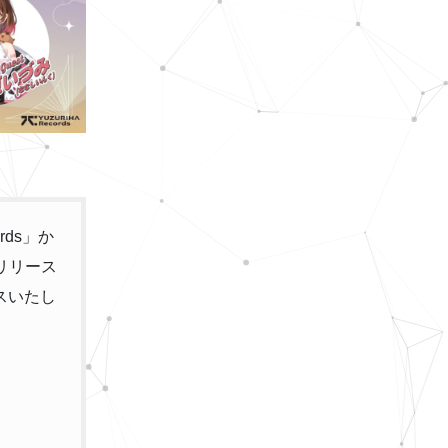
rds」か
リリース
スいたし