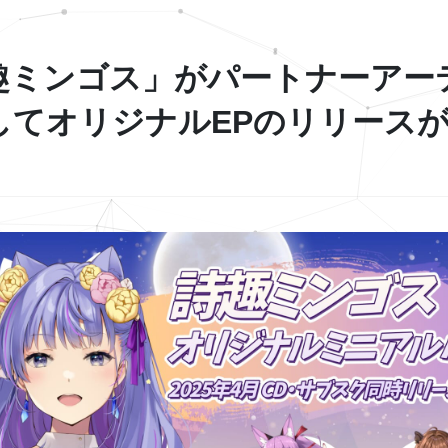
趣ミンゴス」がパートナーアー
してオリジナルEPのリリース