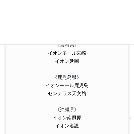
《大分県》
パークプレイス大分
わさだタウン
《宮崎県》
イオンモール宮崎
イオン延岡
《鹿児島県》
イオンモール鹿児島
センテラス天文館
《沖縄県》
イオン南風原
イオン名護