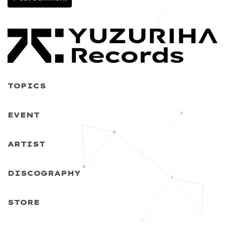
TOPICS
EVENT
ARTIST
DISCOGRAPHY
STORE